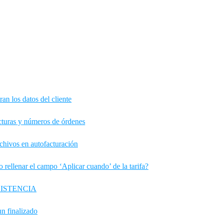
an los datos del cliente
cturas y números de órdenes
chivos en autofacturación
 rellenar el campo ‘Aplicar cuando’ de la tarifa?
ASISTENCIA
un finalizado