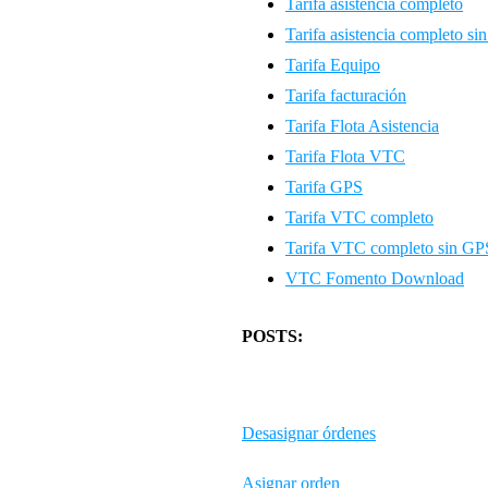
Tarifa asistencia completo
Tarifa asistencia completo s
Tarifa Equipo
Tarifa facturación
Tarifa Flota Asistencia
Tarifa Flota VTC
Tarifa GPS
Tarifa VTC completo
Tarifa VTC completo sin GP
VTC Fomento Download
POSTS:
Desasignar órdenes
Asignar orden