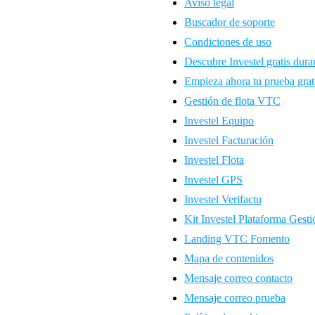
Aviso legal
Buscador de soporte
Condiciones de uso
Descubre Investel gratis dura
Empieza ahora tu prueba grat
Gestión de flota VTC
Investel Equipo
Investel Facturación
Investel Flota
Investel GPS
Investel Verifactu
Kit Investel Plataforma Gesti
Landing VTC Fomento
Mapa de contenidos
Mensaje correo contacto
Mensaje correo prueba