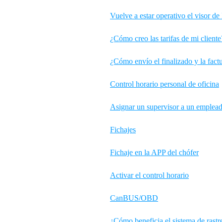
Vuelve a estar operativo el visor 
¿Cómo creo las tarifas de mi cliente
¿Cómo envío el finalizado y la fact
Control horario personal de oficina
Asignar un supervisor a un emplea
Fichajes
Fichaje en la APP del chófer
Activar el control horario
CanBUS/OBD
¿Cómo beneficia el sistema de rastre