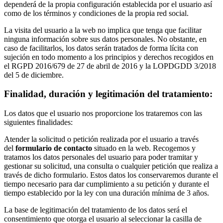
dependerá de la propia configuración establecida por el usuario así
como de los términos y condiciones de la propia red social.
La visita del usuario a la web no implica que tenga que facilitar
ninguna información sobre sus datos personales. No obstante, en
caso de facilitarlos, los datos serán tratados de forma lícita con
sujeción en todo momento a los principios y derechos recogidos en
el RGPD 2016/679 de 27 de abril de 2016 y la LOPDGDD 3/2018
del 5 de diciembre.
Finalidad, duración y legitimación del tratamiento:
Los datos que el usuario nos proporcione los trataremos con las
siguientes finalidades:
Atender la solicitud o petición realizada por el usuario a través
del
formulario de contacto
situado en la web. Recogemos y
tratamos los datos personales del usuario para poder tramitar y
gestionar su solicitud, una consulta o cualquier petición que realiza a
través de dicho formulario. Estos datos los conservaremos durante el
tiempo necesario para dar cumplimiento a su petición y durante el
tiempo establecido por la ley con una duración mínima de 3 años.
La base de legitimación del tratamiento de los datos será el
consentimiento que otorga el usuario al seleccionar la casilla de