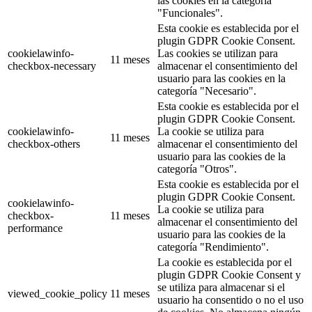
las cookies en la categoría
"Funcionales".
Esta cookie es establecida por el
plugin GDPR Cookie Consent.
cookielawinfo-
Las cookies se utilizan para
11 meses
checkbox-necessary
almacenar el consentimiento del
usuario para las cookies en la
categoría "Necesario".
Esta cookie es establecida por el
plugin GDPR Cookie Consent.
cookielawinfo-
La cookie se utiliza para
11 meses
checkbox-others
almacenar el consentimiento del
usuario para las cookies de la
categoría "Otros".
Esta cookie es establecida por el
plugin GDPR Cookie Consent.
cookielawinfo-
La cookie se utiliza para
checkbox-
11 meses
almacenar el consentimiento del
performance
usuario para las cookies de la
categoría "Rendimiento".
La cookie es establecida por el
plugin GDPR Cookie Consent y
se utiliza para almacenar si el
viewed_cookie_policy
11 meses
usuario ha consentido o no el uso