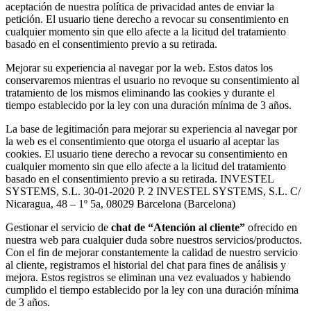
aceptación de nuestra política de privacidad antes de enviar la
petición. El usuario tiene derecho a revocar su consentimiento en
cualquier momento sin que ello afecte a la licitud del tratamiento
basado en el consentimiento previo a su retirada.
Mejorar su experiencia al navegar por la web. Estos datos los
conservaremos mientras el usuario no revoque su consentimiento al
tratamiento de los mismos eliminando las cookies y durante el
tiempo establecido por la ley con una duración mínima de 3 años.
La base de legitimación para mejorar su experiencia al navegar por
la web es el consentimiento que otorga el usuario al aceptar las
cookies. El usuario tiene derecho a revocar su consentimiento en
cualquier momento sin que ello afecte a la licitud del tratamiento
basado en el consentimiento previo a su retirada. INVESTEL
SYSTEMS, S.L. 30-01-2020 P. 2 INVESTEL SYSTEMS, S.L. C/
Nicaragua, 48 – 1º 5a, 08029 Barcelona (Barcelona)
Gestionar el servicio de
chat de “Atención al cliente”
ofrecido en
nuestra web para cualquier duda sobre nuestros servicios/productos.
Con el fin de mejorar constantemente la calidad de nuestro servicio
al cliente, registramos el historial del chat para fines de análisis y
mejora. Estos registros se eliminan una vez evaluados y habiendo
cumplido el tiempo establecido por la ley con una duración mínima
de 3 años.