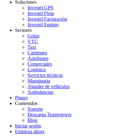
Soluciones
Investel GPS
Investel Flota
Investel Facturación
Investel Equipo
Sectores
Grúas
VTC
Taxi
Camiones
Autobuses
Comerciales
Logística
Servicios técnicos
Maquinaria
Alquiler de vehículos
Ambulancias
Planes
Contenidos
Soporte
Descarga Teamviewer
Blog
Iniciar sesión
Empieza ahora