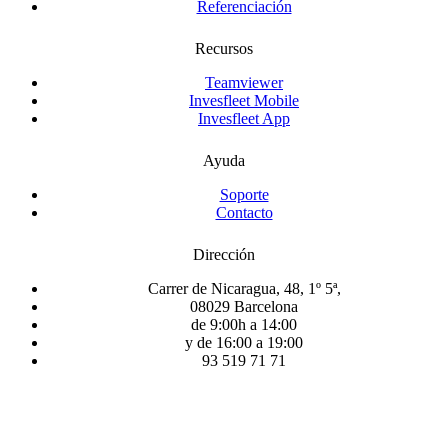
Referenciación
Recursos
Teamviewer
Invesfleet Mobile
Invesfleet App
Ayuda
Soporte
Contacto
Dirección
Carrer de Nicaragua, 48, 1º 5ª,
08029 Barcelona
de 9:00h a 14:00
y de 16:00 a 19:00
93 519 71 71