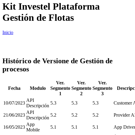
Kit Investel Plataforma
Gestión de Flotas
Inicio
Histórico de Versione de Gestión de
procesos
Ver.
Ver.
Ver.
Fecha
Modulo
Segmento
Segmento
Segmento
Descripc
1
2
3
API
10/07/2023
5.3
5.3
5.3
Customer 
Descripción
API
21/06/2023
5.2
5.2
5.2
Provider A
Descripción
App
16/05/2023
5.1
5.1
5.1
App Drive
Mobile