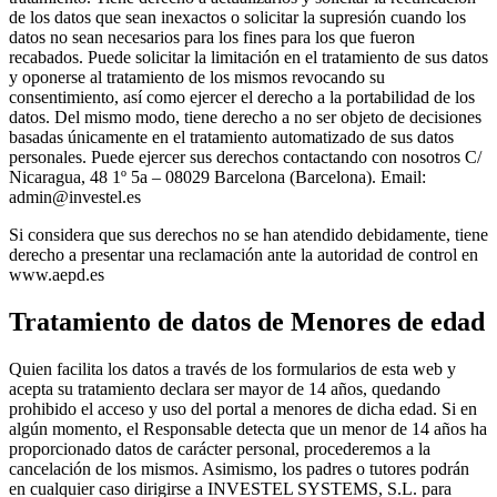
de los datos que sean inexactos o solicitar la supresión cuando los
datos no sean necesarios para los fines para los que fueron
recabados. Puede solicitar la limitación en el tratamiento de sus datos
y oponerse al tratamiento de los mismos revocando su
consentimiento, así como ejercer el derecho a la portabilidad de los
datos. Del mismo modo, tiene derecho a no ser objeto de decisiones
basadas únicamente en el tratamiento automatizado de sus datos
personales. Puede ejercer sus derechos contactando con nosotros C/
Nicaragua, 48 1º 5a – 08029 Barcelona (Barcelona). Email:
admin@investel.es
Si considera que sus derechos no se han atendido debidamente, tiene
derecho a presentar una reclamación ante la autoridad de control en
www.aepd.es
Tratamiento de datos de Menores de edad
Quien facilita los datos a través de los formularios de esta web y
acepta su tratamiento declara ser mayor de 14 años, quedando
prohibido el acceso y uso del portal a menores de dicha edad. Si en
algún momento, el Responsable detecta que un menor de 14 años ha
proporcionado datos de carácter personal, procederemos a la
cancelación de los mismos. Asimismo, los padres o tutores podrán
en cualquier caso dirigirse a INVESTEL SYSTEMS, S.L. para