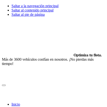
Saltar a la navegación principal
Saltar al contenido principal
Saltar al pie de página
Optimiza tu flota.
Más de 3600 vehículos confían en nosotros. ¡No pierdas más
tiempo!
Inicio