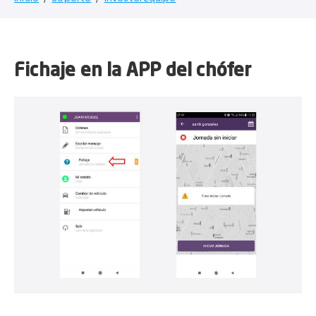
Fichaje en la APP del chófer