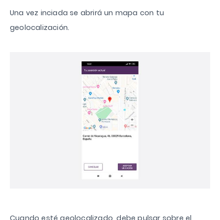
Una vez inciada se abrirá un mapa con tu
geolocalización.
Cuando esté geolocalizado, debe pulsar sobre el