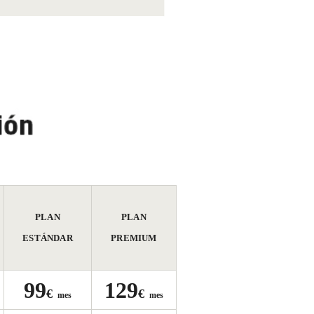
PLAN
PLAN
ESTÁNDAR
PREMIUM
99
129
€
€
mes
mes