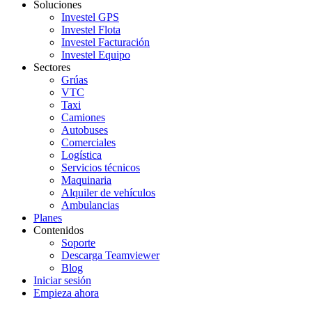
Soluciones
Investel GPS
Investel Flota
Investel Facturación
Investel Equipo
Sectores
Grúas
VTC
Taxi
Camiones
Autobuses
Comerciales
Logística
Servicios técnicos
Maquinaria
Alquiler de vehículos
Ambulancias
Planes
Contenidos
Soporte
Descarga Teamviewer
Blog
Iniciar sesión
Empieza ahora