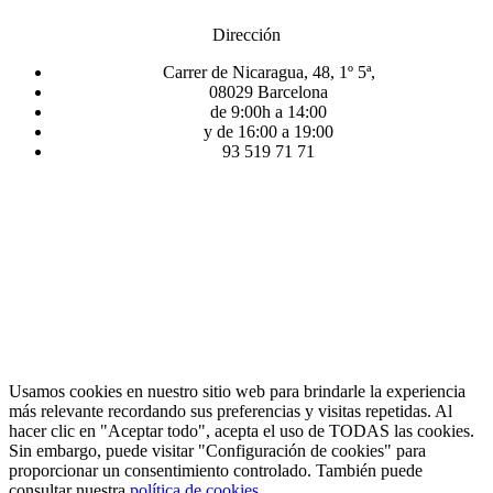
Dirección
Carrer de Nicaragua, 48, 1º 5ª,
08029 Barcelona
de 9:00h a 14:00
y de 16:00 a 19:00
93 519 71 71
Usamos cookies en nuestro sitio web para brindarle la experiencia
más relevante recordando sus preferencias y visitas repetidas. Al
hacer clic en "Aceptar todo", acepta el uso de TODAS las cookies.
Sin embargo, puede visitar "Configuración de cookies" para
proporcionar un consentimiento controlado. También puede
consultar nuestra
política de cookies