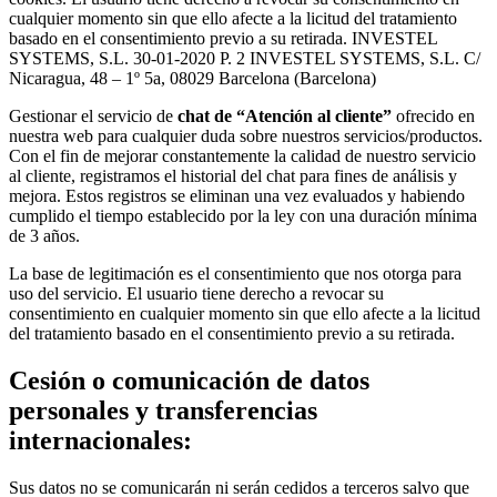
cualquier momento sin que ello afecte a la licitud del tratamiento
basado en el consentimiento previo a su retirada. INVESTEL
SYSTEMS, S.L. 30-01-2020 P. 2 INVESTEL SYSTEMS, S.L. C/
Nicaragua, 48 – 1º 5a, 08029 Barcelona (Barcelona)
Gestionar el servicio de
chat de “Atención al cliente”
ofrecido en
nuestra web para cualquier duda sobre nuestros servicios/productos.
Con el fin de mejorar constantemente la calidad de nuestro servicio
al cliente, registramos el historial del chat para fines de análisis y
mejora. Estos registros se eliminan una vez evaluados y habiendo
cumplido el tiempo establecido por la ley con una duración mínima
de 3 años.
La base de legitimación es el consentimiento que nos otorga para
uso del servicio. El usuario tiene derecho a revocar su
consentimiento en cualquier momento sin que ello afecte a la licitud
del tratamiento basado en el consentimiento previo a su retirada.
Cesión o comunicación de datos
personales y transferencias
internacionales:
Sus datos no se comunicarán ni serán cedidos a terceros salvo que