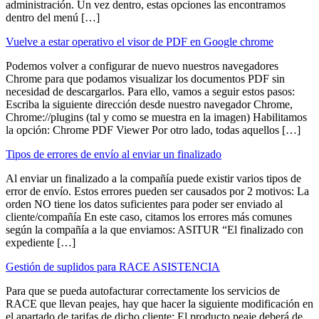
administración. Un vez dentro, estas opciones las encontramos
dentro del menú […]
Vuelve a estar operativo el visor de PDF en Google chrome
Podemos volver a configurar de nuevo nuestros navegadores
Chrome para que podamos visualizar los documentos PDF sin
necesidad de descargarlos. Para ello, vamos a seguir estos pasos:
Escriba la siguiente dirección desde nuestro navegador Chrome,
Chrome://plugins (tal y como se muestra en la imagen) Habilitamos
la opción: Chrome PDF Viewer Por otro lado, todas aquellos […]
Tipos de errores de envío al enviar un finalizado
Al enviar un finalizado a la compañía puede existir varios tipos de
error de envío. Estos errores pueden ser causados por 2 motivos: La
orden NO tiene los datos suficientes para poder ser enviado al
cliente/compañía En este caso, citamos los errores más comunes
según la compañía a la que enviamos: ASITUR “El finalizado con
expediente […]
Gestión de suplidos para RACE ASISTENCIA
Para que se pueda autofacturar correctamente los servicios de
RACE que llevan peajes, hay que hacer la siguiente modificación en
el apartado de tarifas de dicho cliente: El producto peaje deberá de