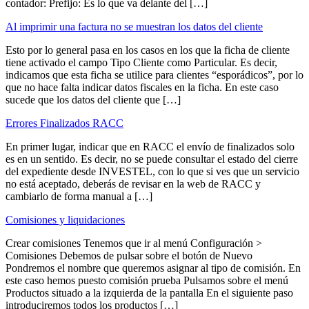
contador: Prefijo: Es lo que va delante del […]
Al imprimir una factura no se muestran los datos del cliente
Esto por lo general pasa en los casos en los que la ficha de cliente
tiene activado el campo Tipo Cliente como Particular. Es decir,
indicamos que esta ficha se utilice para clientes “esporádicos”, por lo
que no hace falta indicar datos fiscales en la ficha. En este caso
sucede que los datos del cliente que […]
Errores Finalizados RACC
En primer lugar, indicar que en RACC el envío de finalizados solo
es en un sentido. Es decir, no se puede consultar el estado del cierre
del expediente desde INVESTEL, con lo que si ves que un servicio
no está aceptado, deberás de revisar en la web de RACC y
cambiarlo de forma manual a […]
Comisiones y liquidaciones
Crear comisiones Tenemos que ir al menú Configuración >
Comisiones Debemos de pulsar sobre el botón de Nuevo
Pondremos el nombre que queremos asignar al tipo de comisión. En
este caso hemos puesto comisión prueba Pulsamos sobre el menú
Productos situado a la izquierda de la pantalla En el siguiente paso
introduciremos todos los productos […]