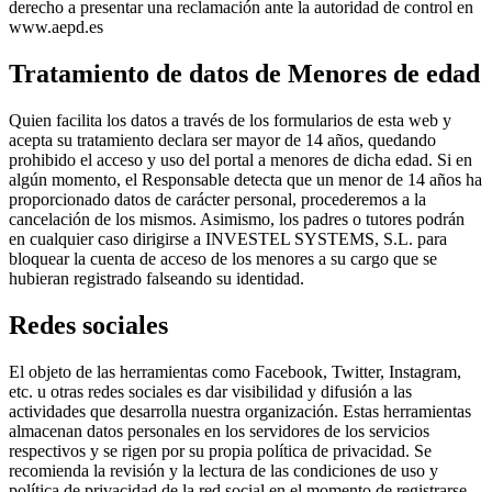
derecho a presentar una reclamación ante la autoridad de control en
www.aepd.es
Tratamiento de datos de Menores de edad
Quien facilita los datos a través de los formularios de esta web y
acepta su tratamiento declara ser mayor de 14 años, quedando
prohibido el acceso y uso del portal a menores de dicha edad. Si en
algún momento, el Responsable detecta que un menor de 14 años ha
proporcionado datos de carácter personal, procederemos a la
cancelación de los mismos. Asimismo, los padres o tutores podrán
en cualquier caso dirigirse a INVESTEL SYSTEMS, S.L. para
bloquear la cuenta de acceso de los menores a su cargo que se
hubieran registrado falseando su identidad.
Redes sociales
El objeto de las herramientas como Facebook, Twitter, Instagram,
etc. u otras redes sociales es dar visibilidad y difusión a las
actividades que desarrolla nuestra organización. Estas herramientas
almacenan datos personales en los servidores de los servicios
respectivos y se rigen por su propia política de privacidad. Se
recomienda la revisión y la lectura de las condiciones de uso y
política de privacidad de la red social en el momento de registrarse,