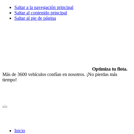
Saltar a la navegación principal
Saltar al contenido principal
Saltar al pie de página
Optimiza tu flota.
Más de 3600 vehículos confían en nosotros. ¡No pierdas más
tiempo!
Inicio