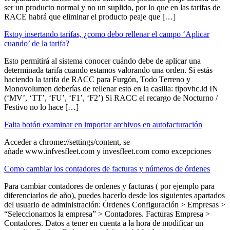
ser un producto normal y no un suplido, por lo que en las tarifas de
RACE habrá que eliminar el producto peaje que […]
Estoy insertando tarifas, ¿como debo rellenar el campo ‘Aplicar
cuando’ de la tarifa?
Esto permitirá al sistema conocer cuándo debe de aplicar una
determinada tarifa cuando estamos valorando una orden. Si estás
haciendo la tarifa de RACC para Furgón, Todo Terreno y
Monovolumen deberías de rellenar esto en la casilla: tipovhc.id IN
(‘MV’, ‘TT’, ‘FU’, ‘F1’, ‘F2’) Si RACC el recargo de Nocturno /
Festivo no lo hace […]
Falta botón examinar en importar archivos en autofacturación
Acceder a chrome://settings/content, se
añade www.infvesfleet.com y invesfleet.com como excepciones
Como cambiar los contadores de facturas y números de órdenes
Para cambiar contadores de ordenes y facturas ( por ejemplo para
diferenciarlos de año), puedes hacerlo desde los siguientes apartados
del usuario de administración: Órdenes Configuración > Empresas >
“Seleccionamos la empresa” > Contadores. Facturas Empresa >
Contadores. Datos a tener en cuenta a la hora de modificar un