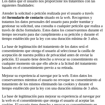
Los datos que el usuario nos proporcione los trataremos con las
siguientes finalidades:
Atender la solicitud o petición realizada por el usuario a través
del
formulario de contacto
situado en la web. Recogemos y
tratamos los datos personales del usuario para poder tramitar y
gestionar su solicitud, una consulta o cualquier petición que realiza a
través de dicho formulario. Estos datos los conservaremos durante el
tiempo necesario para dar cumplimiento a su petición y durante el
tiempo establecido por la ley con una duración mínima de 3 años.
La base de legitimación del tratamiento de los datos será el
consentimiento que otorga el usuario al seleccionar la casilla de
aceptación de nuestra política de privacidad antes de enviar la
petición. El usuario tiene derecho a revocar su consentimiento en
cualquier momento sin que ello afecte a la licitud del tratamiento
basado en el consentimiento previo a su retirada.
Mejorar su experiencia al navegar por la web. Estos datos los
conservaremos mientras el usuario no revoque su consentimiento al
tratamiento de los mismos eliminando las cookies y durante el
tiempo establecido por la ley con una duración mínima de 3 años.
La base de legitimación para mejorar su experiencia al navegar por
la web es el consentimiento que otorga el usuario al aceptar las
cookies. El usuario tiene derecho a revocar su consentimiento en