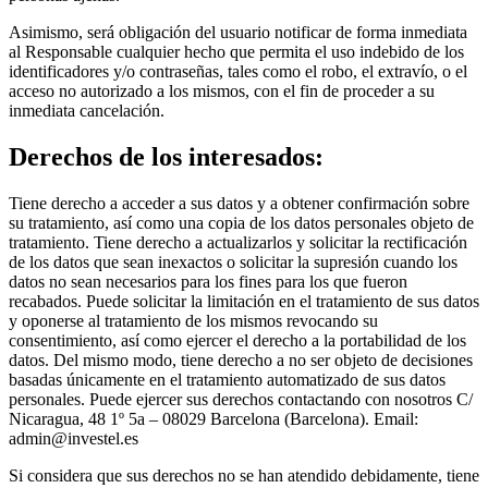
Asimismo, será obligación del usuario notificar de forma inmediata
al Responsable cualquier hecho que permita el uso indebido de los
identificadores y/o contraseñas, tales como el robo, el extravío, o el
acceso no autorizado a los mismos, con el fin de proceder a su
inmediata cancelación.
Derechos de los interesados:
Tiene derecho a acceder a sus datos y a obtener confirmación sobre
su tratamiento, así como una copia de los datos personales objeto de
tratamiento. Tiene derecho a actualizarlos y solicitar la rectificación
de los datos que sean inexactos o solicitar la supresión cuando los
datos no sean necesarios para los fines para los que fueron
recabados. Puede solicitar la limitación en el tratamiento de sus datos
y oponerse al tratamiento de los mismos revocando su
consentimiento, así como ejercer el derecho a la portabilidad de los
datos. Del mismo modo, tiene derecho a no ser objeto de decisiones
basadas únicamente en el tratamiento automatizado de sus datos
personales. Puede ejercer sus derechos contactando con nosotros C/
Nicaragua, 48 1º 5a – 08029 Barcelona (Barcelona). Email:
admin@investel.es
Si considera que sus derechos no se han atendido debidamente, tiene