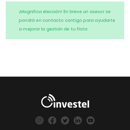
¡Magnifica elección! En breve un asesor se
pondrá en contacto contigo para ayudarte
a mejorar la gestión de tu flota